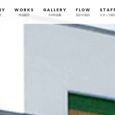
NY
WORKS
GALLERY
FLOW
STAF
TE-RU ARCHITECTS LTD
て
作品紹介
CG作品集
設計の流れ
スタッフ紹