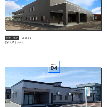
医療・福祉
2026.01
弘前大清水ホーム
work
04