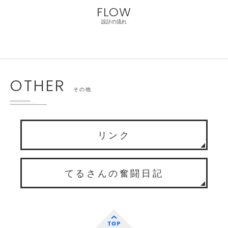
FLOW
設計の流れ
OTHER
その他
リンク
てるさんの奮闘日記
TOP