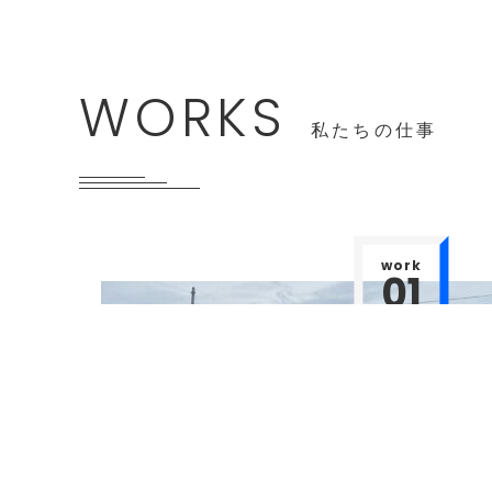
WORKS
私たちの仕事
work
01