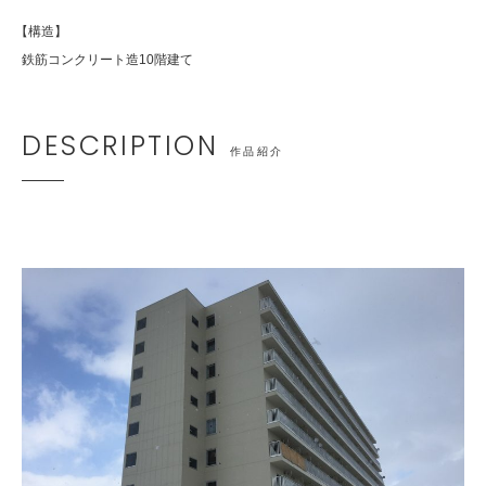
【構造】
鉄筋コンクリート造10階建て
DESCRIPTION
作品紹介